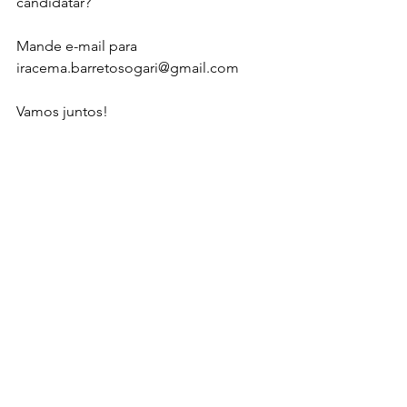
candidatar?
Mande e-mail para 
iracema.barretosogari@gmail.com
Vamos juntos!