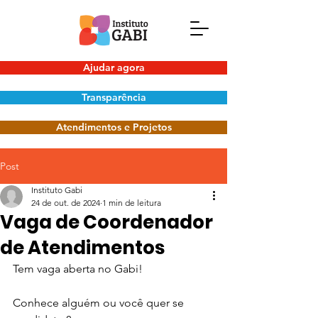
Ajudar agora
Transparência
Atendimentos e Projetos
Post
Instituto Gabi
24 de out. de 2024
1 min de leitura
Vaga de Coordenador
de Atendimentos
Tem vaga aberta no Gabi!
Conhece alguém ou você quer se 