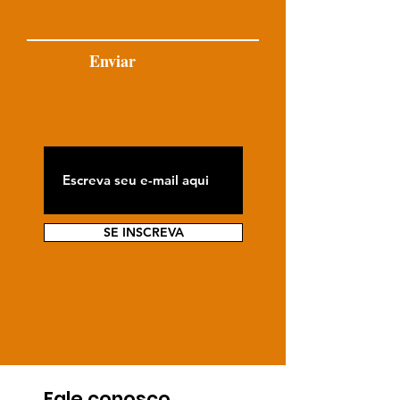
Enviar
SE INSCREVA
Fale conosco