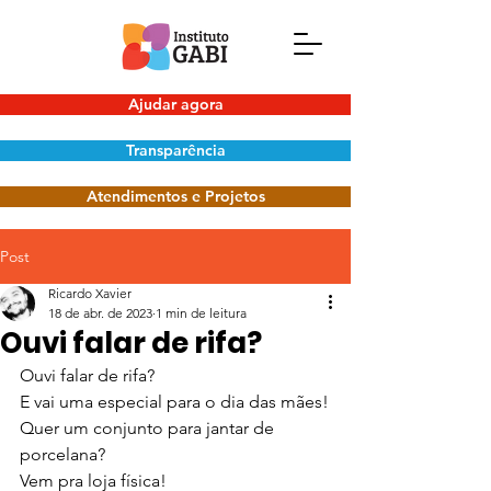
Ajudar agora
Transparência
Atendimentos e Projetos
Post
Ricardo Xavier
18 de abr. de 2023
1 min de leitura
Ouvi falar de rifa?
Ouvi falar de rifa?
E vai uma especial para o dia das mães!
Quer um conjunto para jantar de 
porcelana?
Vem pra loja física!