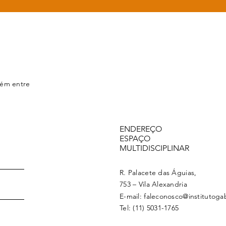
bém entre
ENDEREÇO
ESPAÇO
MULTIDISCIPLINAR
R. Palacete das Águias,
753 – Vila Alexandria
E-mail:
faleconosco@institutogab
Tel: (11) 5031-1765