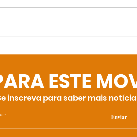
Nov
Bolsas para o Dia das
Mulheres
PARA ESTE MO
Se inscreva para saber mais notícia
ail
Enviar