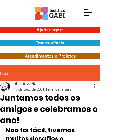
Ajudar agora
Transparência
Atendimentos e Projetos
Post
Ricardo Xavier
17 de dez. de 2021
1 min de leitura
Juntamos todos os
amigos e celebramos o
ano!
Não foi fácil, tivemos 
muitos desafios e 