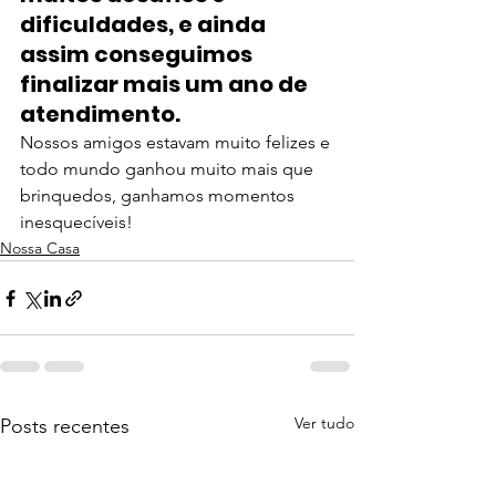
dificuldades, e ainda 
assim conseguimos 
finalizar mais um ano de 
atendimento.
Nossos amigos estavam muito felizes e 
todo mundo ganhou muito mais que 
brinquedos, ganhamos momentos 
inesquecíveis!
Nossa Casa
Ver tudo
Posts recentes