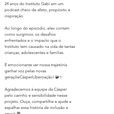
24 anos do Instituto Gabi em um 
podcast cheio de afeto, propósito e 
inspiração 
Ao longo do episódio, eles contam 
como surgimos, os desafios 
enfrentados e o impacto que o 
Instituto tem causado na vida de tantas 
crianças, adolescentes e famílias.
É emocionante ver nossa trajetória 
ganhar voz pelas novas 
geraçõeCásperLíberoação! 🧩✨
Agradecemos à equipe da Cásper 
pelo carinho e sensibilidade nesse 
projeto. Ouça, compartilhe e ajude a 
espalhar essa história de inclusão e 
amor! 💬