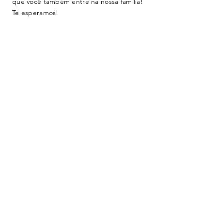
que você também entre na nossa família!
Te esperamos!
ENVIAR