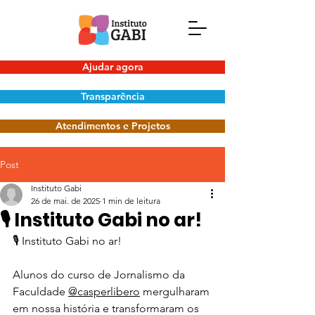
Ajudar agora
Transparência
Atendimentos e Projetos
Post
Instituto Gabi
26 de mai. de 2025
1 min de leitura
🎙️ Instituto Gabi no ar!
🎙️ Instituto Gabi no ar!
Alunos do curso de Jornalismo da 
Faculdade 
@casperlibero
 mergulharam 
em nossa história e transformaram os 