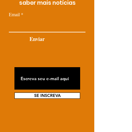
saber mais notícias
Email
Enviar
SE INSCREVA