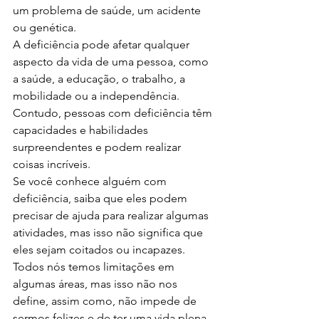
um problema de saúde, um acidente 
ou genética.
A deficiência pode afetar qualquer 
aspecto da vida de uma pessoa, como 
a saúde, a educação, o trabalho, a 
mobilidade ou a independência.
Contudo, pessoas com deficiência têm 
capacidades e habilidades 
surpreendentes e podem realizar 
coisas incríveis.
Se você conhece alguém com 
deficiência, saiba que eles podem 
precisar de ajuda para realizar algumas 
atividades, mas isso não significa que 
eles sejam coitados ou incapazes.
Todos nós temos limitações em 
algumas áreas, mas isso não nos 
define, assim como, não impede de 
sermos felizes e de ter uma vida plena.