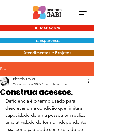
Ajudar agora
Transparência
Atendimentos e Projetos
Post
Ricardo Xavier
27 de jun. de 2022
1 min de leitura
Construa acessos.
Deficiência é o termo usado para 
descrever uma condição que limita a 
capacidade de uma pessoa em realizar 
uma atividade de forma independente.
Essa condição pode ser resultado de 