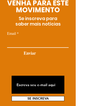
VENHA PARA ESTE
MOVIMENTO
Se inscreva para
saber mais notícias
Email
Enviar
SE INSCREVA