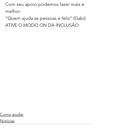
Com seu apoio podemos fazer mais e 
melhor.
“Quem ajuda as pessoas é feliz” (Gabi)
ATIVE O MODO ON DA INCLUSÃO
Como ajudar
Notícias