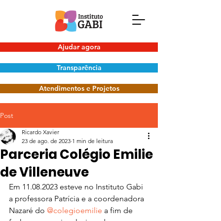
Ajudar agora
Transparência
Atendimentos e Projetos
Post
Ricardo Xavier
23 de ago. de 2023
1 min de leitura
Parceria Colégio Emilie
de Villeneuve
Em 11.08.2023 esteve no Instituto Gabi 
a professora Patrícia e a coordenadora 
Nazaré do 
@colegioemilie
 a fim de 