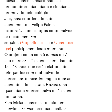
fechar a parceria relacionada ao 
projeto de solidariedade e cidadania 
promovido pelo colégio.
Jucymara coordenadora do 
atendimento e Felipe Palmas 
responsável pelos jogos cooperativos 
as receberam. Em 
seguida 
@sogarifrancisco
 e 
@barretoso
gari
 participaram desse momento.
O projeto conta com 5 turmas do 7º 
ano entre 23 e 25 alunos com idade de 
12 e 13 anos, que estão elaborando 
brinquedos com o objetivo de 
apresentar, brincar, interagir e doar aos 
atendidos do instituto. Haverá uma 
quantidade representativa de 15 alunos 
por turma.
Para iniciar a parceria, foi feito um 
convite a Sr. Francisco para realizar 