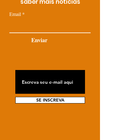
saber mais notícias
Email
Enviar
SE INSCREVA