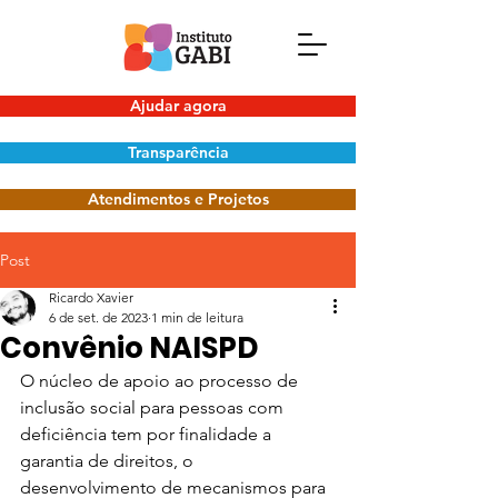
Ajudar agora
Transparência
Atendimentos e Projetos
Post
Ricardo Xavier
6 de set. de 2023
1 min de leitura
Convênio NAISPD
O núcleo de apoio ao processo de 
inclusão social para pessoas com 
deficiência tem por finalidade a 
garantia de direitos, o 
desenvolvimento de mecanismos para 