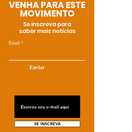
VENHA PARA ESTE
MOVIMENTO
Se inscreva para
saber mais notícias
Email
Enviar
SE INSCREVA