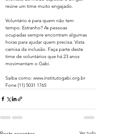
reúne um time muito engajado.
Voluntário é para quem não tem 
tempo. Estranho? As pessoas 
ocupadas sempre encontram algumas 
horas para ajudar quem precisa. Vista 
camisa da inclusão. Faça parte deste 
time de voluntários que há 23 anos 
movimentam o Gabi.
Saiba como: www.institutogabi.org.br 
Fone (11) 5031 1765
Ver tudo
Posts recentes