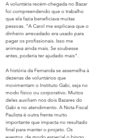
A voluntária recém-chegada no Bazar 
foi compreendendo que o trabalho 
que ela fazia beneficiava muitas 
pessoas. "A Carol me explicava que o 
dinheiro arrecadado era usado para 
pagar os profissionais. Isso me 
animava ainda mais. Se soubesse 
antes, poderia ter ajudado mais".
A história da Fernanda se assemelha à 
dezenas de voluntários que 
movimentam o Instituto Gabi, seja no 
modo físico ou corporativo. Muitos 
deles auxiliam nos dois Bazares do 
Gabi e no atendimento. A Nota Fiscal 
Paulista é outra frente muito 
importante que impacta no resultado 
final para manter o projeto. Os 
eventos, de modo especial o bingo, 