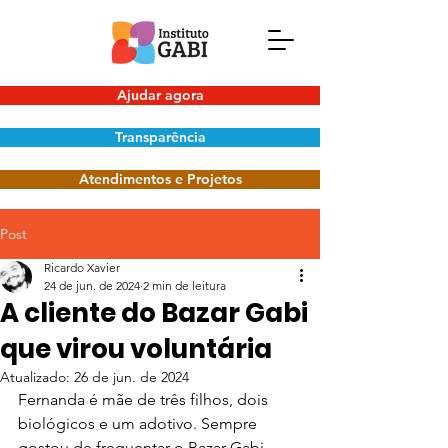
Ajudar agora
Transparência
Atendimentos e Projetos
Post
Ricardo Xavier
24 de jun. de 2024
2 min de leitura
A cliente do Bazar Gabi
que virou voluntária
Atualizado:
26 de jun. de 2024
Fernanda é mãe de três filhos, dois 
biológicos e um adotivo. Sempre 
gostou de frequentar o Bazar Gabi. 