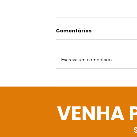
Comentários
Escreva um comentário
A Força do Voluntariado
VENHA 