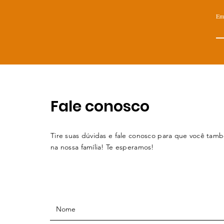
Em
Fale conosco
Tire suas dúvidas e fale conosco para que você tam
na nossa família! Te esperamos!