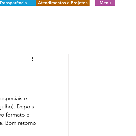
Transparência
Atendimentos e Projetos
Menu
especiais e 
 julho). Depois 
vo formato e  
e. Bom retorno 