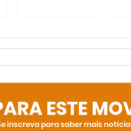
Bin
A Páscoa está
chegando!
PARA ESTE MO
Se inscreva para saber mais notícia