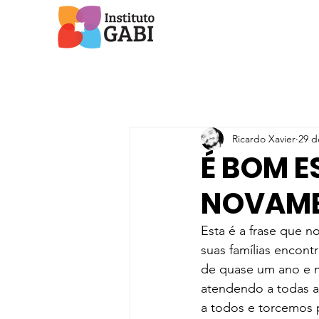
Ricardo Xavier
29 d
É BOM 
NOVAM
Esta é a frase que n
suas famílias encontr
de quase um ano e me
atendendo a todas as
a todos e torcemos 