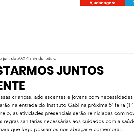
Ajudar agora
e jun. de 2021
1 min de leitura
ESTARMOS JUNTOS
ENTE
ossas crianças, adolescentes e jovens com necessidades 
arão na entrada do Instituto Gabi na próxima 5ª feira (1º
io, as atividades presenciais serão reiniciadas com no
 regras sanitárias necessárias aos cuidados com a saúd
para que logo possamos nos abraçar e comemorar.